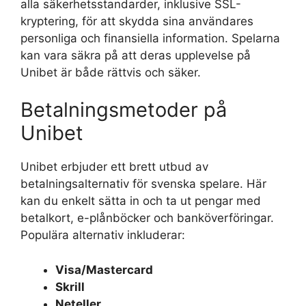
alla säkerhetsstandarder, inklusive SSL-
kryptering, för att skydda sina användares
personliga och finansiella information. Spelarna
kan vara säkra på att deras upplevelse på
Unibet är både rättvis och säker.
Betalningsmetoder på
Unibet
Unibet erbjuder ett brett utbud av
betalningsalternativ för svenska spelare. Här
kan du enkelt sätta in och ta ut pengar med
betalkort, e-plånböcker och banköverföringar.
Populära alternativ inkluderar:
Visa/Mastercard
Skrill
Neteller