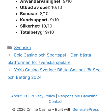
Användarvänlighet
: 9/10
Utbud av spel
: 10/10
Bonusar
: 8/10
Kundsupport
: 9/10
Säkerhet
: 10/10
Totalbetyg
: 9/10
Categories
Svenska
Epic Casino och Sportspel – Den bästa
plattformen för svenska spelare
YoYo Casino Sverige: Bästa Casinot för Spel
och Betting 2024
About Us
|
Privacy Policy
|
Responsible Gambling
|
Contact
© 2026 Online Casino
• Built with
GeneratePress