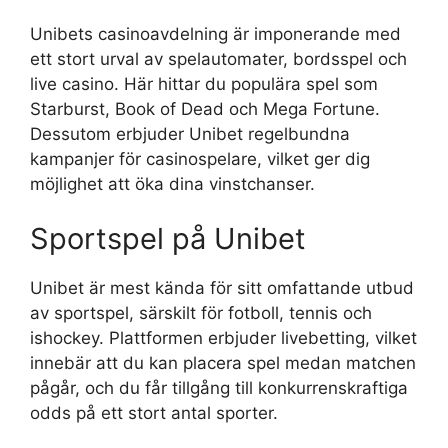
Unibets casinoavdelning är imponerande med
ett stort urval av spelautomater, bordsspel och
live casino. Här hittar du populära spel som
Starburst, Book of Dead och Mega Fortune.
Dessutom erbjuder Unibet regelbundna
kampanjer för casinospelare, vilket ger dig
möjlighet att öka dina vinstchanser.
Sportspel på Unibet
Unibet är mest kända för sitt omfattande utbud
av sportspel, särskilt för fotboll, tennis och
ishockey. Plattformen erbjuder livebetting, vilket
innebär att du kan placera spel medan matchen
pågår, och du får tillgång till konkurrenskraftiga
odds på ett stort antal sporter.