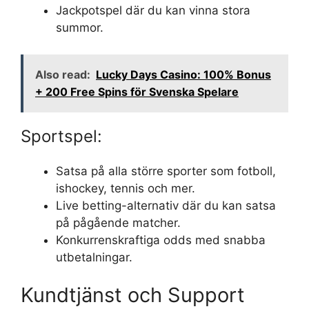
Jackpotspel där du kan vinna stora
summor.
Also read:
Lucky Days Casino: 100% Bonus
+ 200 Free Spins för Svenska Spelare
Sportspel:
Satsa på alla större sporter som fotboll,
ishockey, tennis och mer.
Live betting-alternativ där du kan satsa
på pågående matcher.
Konkurrenskraftiga odds med snabba
utbetalningar.
Kundtjänst och Support