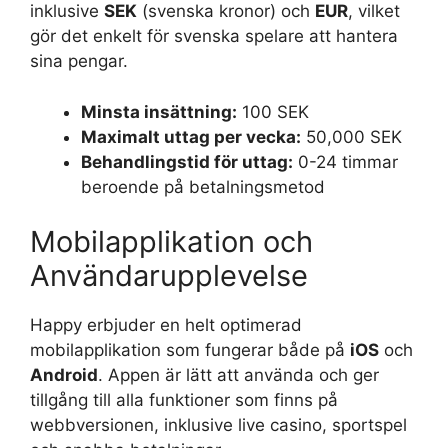
inklusive
SEK
(svenska kronor) och
EUR
, vilket
gör det enkelt för svenska spelare att hantera
sina pengar.
Minsta insättning:
100 SEK
Maximalt uttag per vecka:
50,000 SEK
Behandlingstid för uttag:
0-24 timmar
beroende på betalningsmetod
Mobilapplikation och
Användarupplevelse
Happy erbjuder en helt optimerad
mobilapplikation som fungerar både på
iOS
och
Android
. Appen är lätt att använda och ger
tillgång till alla funktioner som finns på
webbversionen, inklusive live casino, sportspel