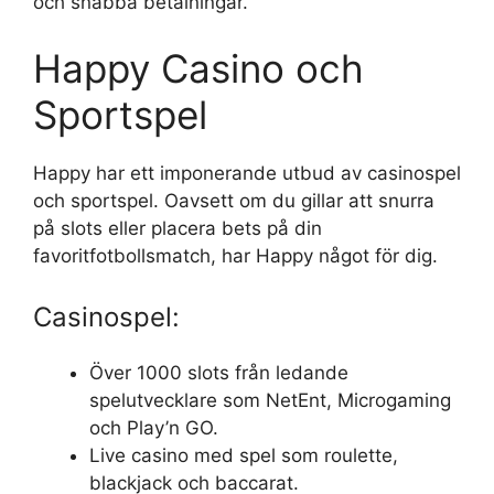
och snabba betalningar.
Happy Casino och
Sportspel
Happy har ett imponerande utbud av casinospel
och sportspel. Oavsett om du gillar att snurra
på slots eller placera bets på din
favoritfotbollsmatch, har Happy något för dig.
Casinospel:
Över 1000 slots från ledande
spelutvecklare som NetEnt, Microgaming
och Play’n GO.
Live casino med spel som roulette,
blackjack och baccarat.