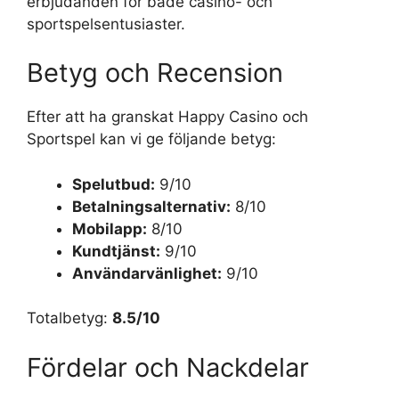
erbjudanden för både casino- och
sportspelsentusiaster.
Betyg och Recension
Efter att ha granskat Happy Casino och
Sportspel kan vi ge följande betyg:
Spelutbud:
9/10
Betalningsalternativ:
8/10
Mobilapp:
8/10
Kundtjänst:
9/10
Användarvänlighet:
9/10
Totalbetyg:
8.5/10
Fördelar och Nackdelar