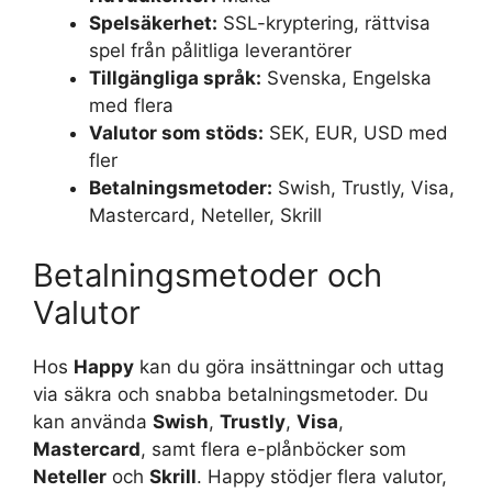
Spelsäkerhet:
SSL-kryptering, rättvisa
spel från pålitliga leverantörer
Tillgängliga språk:
Svenska, Engelska
med flera
Valutor som stöds:
SEK, EUR, USD med
fler
Betalningsmetoder:
Swish, Trustly, Visa,
Mastercard, Neteller, Skrill
Betalningsmetoder och
Valutor
Hos
Happy
kan du göra insättningar och uttag
via säkra och snabba betalningsmetoder. Du
kan använda
Swish
,
Trustly
,
Visa
,
Mastercard
, samt flera e-plånböcker som
Neteller
och
Skrill
. Happy stödjer flera valutor,