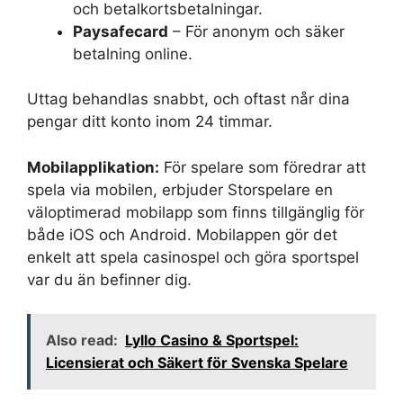
och betalkortsbetalningar.
Paysafecard
– För anonym och säker
betalning online.
Uttag behandlas snabbt, och oftast når dina
pengar ditt konto inom 24 timmar.
Mobilapplikation:
För spelare som föredrar att
spela via mobilen, erbjuder Storspelare en
väloptimerad mobilapp som finns tillgänglig för
både iOS och Android. Mobilappen gör det
enkelt att spela casinospel och göra sportspel
var du än befinner dig.
Also read:
Lyllo Casino & Sportspel:
Licensierat och Säkert för Svenska Spelare