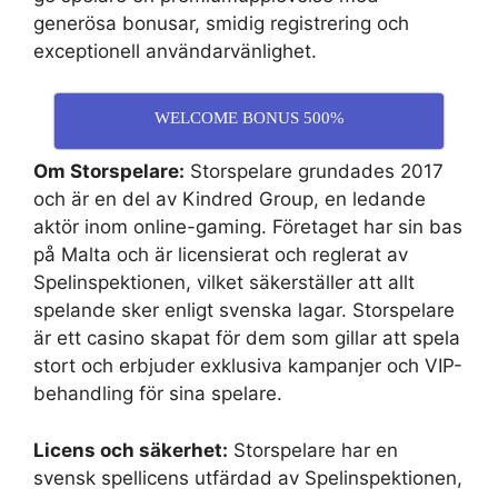
generösa bonusar, smidig registrering och
exceptionell användarvänlighet.
WELCOME BONUS 500%
Om Storspelare:
Storspelare grundades 2017
och är en del av Kindred Group, en ledande
aktör inom online-gaming. Företaget har sin bas
på Malta och är licensierat och reglerat av
Spelinspektionen, vilket säkerställer att allt
spelande sker enligt svenska lagar. Storspelare
är ett casino skapat för dem som gillar att spela
stort och erbjuder exklusiva kampanjer och VIP-
behandling för sina spelare.
Licens och säkerhet:
Storspelare har en
svensk spellicens utfärdad av Spelinspektionen,