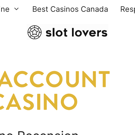
ine
Best Casinos Canada
Res