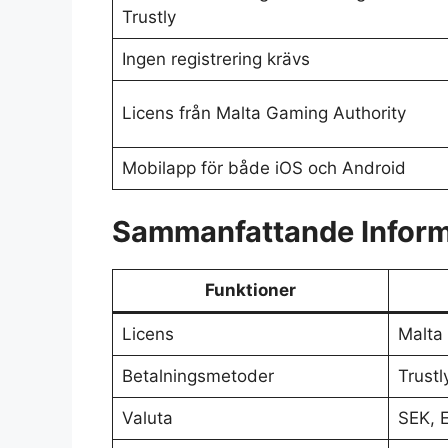
Trustly
Ingen registrering krävs
Licens från Malta Gaming Authority
Mobilapp för både iOS och Android
Sammanfattande Inform
Funktioner
Licens
Malta
Betalningsmetoder
Trustl
Valuta
SEK, 