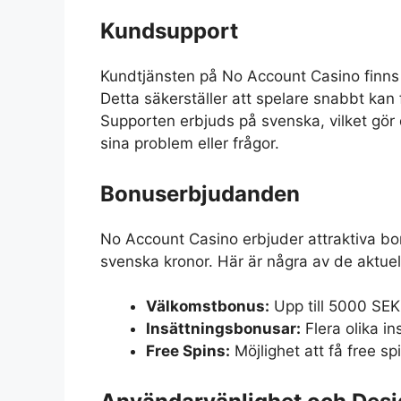
Kundsupport
Kundtjänsten på No Account Casino finns ti
Detta säkerställer att spelare snabbt kan 
Supporten erbjuds på svenska, vilket gör
sina problem eller frågor.
Bonuserbjudanden
No Account Casino erbjuder attraktiva bon
svenska kronor. Här är några av de aktu
Välkomstbonus:
Upp till 5000 SEK 
Insättningsbonusar:
Flera olika i
Free Spins:
Möjlighet att få free sp