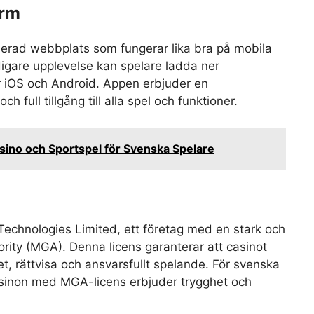
orm
merad webbplats som fungerar lika bra på mobila
igare upplevelse kan spelare ladda ner
ör iOS och Android. Appen erbjuder en
 full tillgång till alla spel och funktioner.
ino och Sportspel för Svenska Spelare
echnologies Limited, ett företag med en stark och
ority (MGA). Denna licens garanterar att casinot
het, rättvisa och ansvarsfullt spelande. För svenska
casinon med MGA-licens erbjuder trygghet och