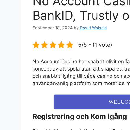
No Account Casi
BankID, Trustly 
September 18, 2024
by
David Walscki
5/5 - (1 vote)
No Account Casino har snabbt blivit en fa
koncept av att spela utan att skapa ett tr
och snabb tillgång till både casino och s
användarvänlig plattform som möter de 
WELCOM
Registrering och Kom igång