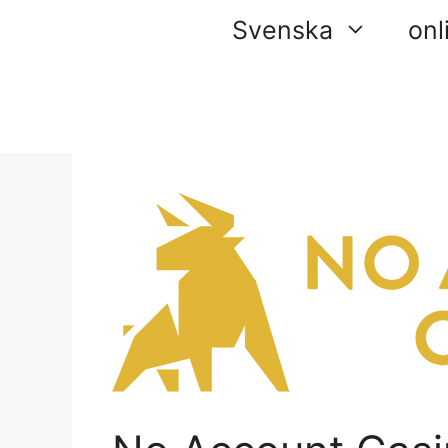
Skip
Svenska
onl
to
content